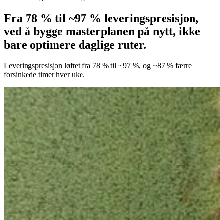
Fra 78 % til ~97 % leveringspresisjon,
ved å bygge masterplanen på nytt, ikke
bare optimere daglige ruter.
Leveringspresisjon løftet fra 78 % til ~97 %, og ~87 % færre
forsinkede timer hver uke.