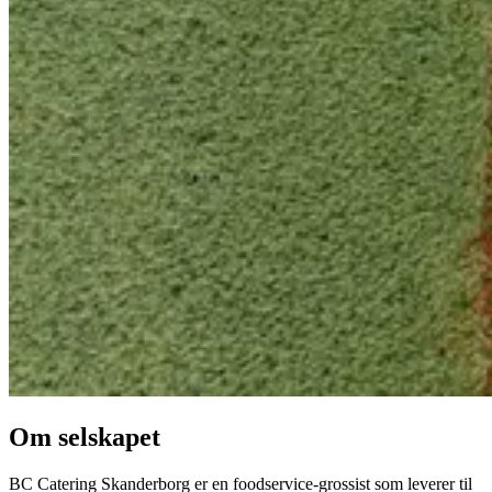
Om selskapet
BC Catering Skanderborg er en foodservice-grossist som leverer til