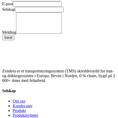
E-post
Selskap
Melding
Send
Zendera er et transportstyringssystem (TMS) skreddersydd for mat-
og drikkegrossister i Europa. Bevist i Norden, 0 % churn, bygd på 2
000+ timer med feltarbeid.
Selskap
Om oss
Kundecaser
Produkt
Produktnyheter