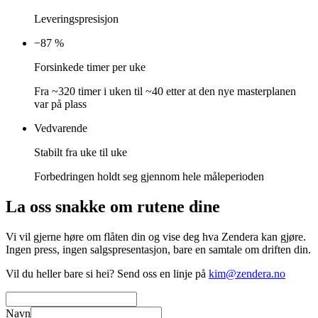
Leveringspresisjon
−87 %
Forsinkede timer per uke
Fra ~320 timer i uken til ~40 etter at den nye masterplanen
var på plass
Vedvarende
Stabilt fra uke til uke
Forbedringen holdt seg gjennom hele måleperioden
La oss snakke om rutene dine
Vi vil gjerne høre om flåten din og vise deg hva Zendera kan gjøre.
Ingen press, ingen salgspresentasjon, bare en samtale om driften din.
Vil du heller bare si hei? Send oss en linje på
kim@zendera.no
Navn