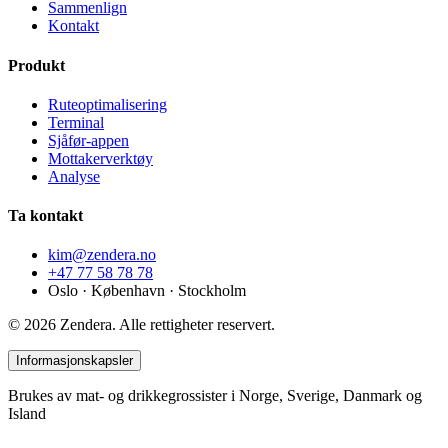
Sammenlign
Kontakt
Produkt
Ruteoptimalisering
Terminal
Sjåfør-appen
Mottaker­verktøy
Analyse
Ta kontakt
kim@zendera.no
+47 77 58 78 78
Oslo · København · Stockholm
© 2026 Zendera. Alle rettigheter reservert.
Informasjonskapsler
Brukes av mat- og drikkegrossister i Norge, Sverige, Danmark og
Island