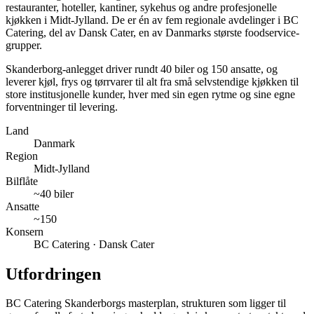
restauranter, hoteller, kantiner, sykehus og andre profesjonelle
kjøkken i Midt-Jylland. De er én av fem regionale avdelinger i BC
Catering, del av Dansk Cater, en av Danmarks største foodservice-
grupper.
Skanderborg-anlegget driver rundt 40 biler og 150 ansatte, og
leverer kjøl, frys og tørrvarer til alt fra små selvstendige kjøkken til
store institusjonelle kunder, hver med sin egen rytme og sine egne
forventninger til levering.
Land
Danmark
Region
Midt-Jylland
Bilflåte
~40 biler
Ansatte
~150
Konsern
BC Catering · Dansk Cater
Utfordringen
BC Catering Skanderborgs masterplan, strukturen som ligger til